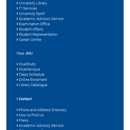
University Library
IT Services
University Sport
Academic Advisory Service
Examination Office
Student Affairs
Student Representation
Career Centre
Your JMU
WueStudy
WueCampus
Class Schedule
Online Enrolment
Library Catalogue
Contact
Phone and Address Directory
How to Find Us
Press
Academic Advisory Service