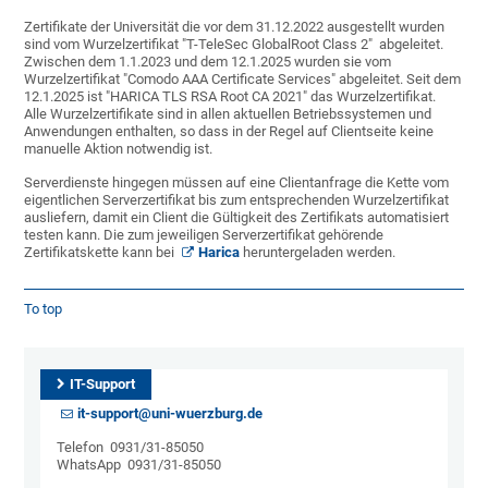
Zertifikate der Universität die vor dem 31.12.2022 ausgestellt wurden
sind vom Wurzelzertifikat "T-TeleSec GlobalRoot Class 2" abgeleitet.
Zwischen dem 1.1.2023 und dem 12.1.2025 wurden sie vom
Wurzelzertifikat "Comodo AAA Certificate Services" abgeleitet. Seit dem
12.1.2025 ist "HARICA TLS RSA Root CA 2021" das Wurzelzertifikat.
Alle Wurzelzertifikate sind in allen aktuellen Betriebssystemen und
Anwendungen enthalten, so dass in der Regel auf Clientseite keine
manuelle Aktion notwendig ist.
Serverdienste hingegen müssen auf eine Clientanfrage die Kette vom
eigentlichen Serverzertifikat bis zum entsprechenden Wurzelzertifikat
ausliefern, damit ein Client die Gültigkeit des Zertifikats automatisiert
testen kann. Die zum jeweiligen Serverzertifikat gehörende
Zertifikatskette kann bei
Harica
heruntergeladen werden.
To top
IT-Support
it-support@uni-wuerzburg.de
Telefon 0931/31-85050
WhatsApp 0931/31-85050