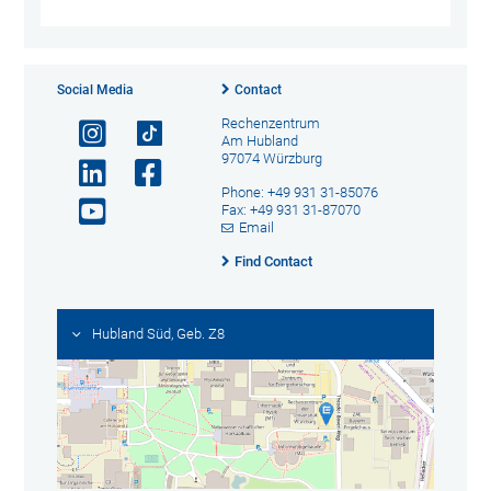
Social Media
Contact
Rechenzentrum
Am Hubland
97074 Würzburg
Phone: +49 931 31-85076
Fax: +49 931 31-87070
Email
Find Contact
Hubland Süd, Geb. Z8