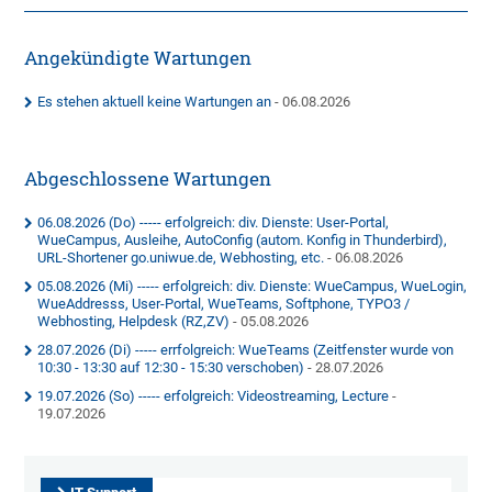
Angekündigte Wartungen
Es stehen aktuell keine Wartungen an
- 06.08.2026
Abgeschlossene Wartungen
06.08.2026 (Do) ----- erfolgreich: div. Dienste: User-Portal,
WueCampus, Ausleihe, AutoConfig (autom. Konfig in Thunderbird),
URL-Shortener go.uniwue.de, Webhosting, etc.
- 06.08.2026
05.08.2026 (Mi) ----- erfolgreich: div. Dienste: WueCampus, WueLogin,
WueAddresss, User-Portal, WueTeams, Softphone, TYPO3 /
Webhosting, Helpdesk (RZ,ZV)
- 05.08.2026
28.07.2026 (Di) ----- errfolgreich: WueTeams (Zeitfenster wurde von
10:30 - 13:30 auf 12:30 - 15:30 verschoben)
- 28.07.2026
19.07.2026 (So) ----- erfolgreich: Videostreaming, Lecture
-
19.07.2026