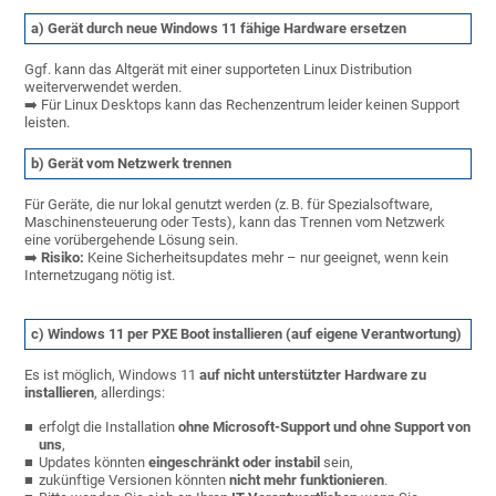
a) Gerät durch neue Windows 11 fähige Hardware ersetzen
Ggf. kann das Altgerät mit einer supporteten Linux Distribution
weiterverwendet werden.
➡️ Für Linux Desktops kann das Rechenzentrum leider keinen Support
leisten.
b) Gerät vom Netzwerk trennen
Für Geräte, die nur lokal genutzt werden (z. B. für Spezialsoftware,
Maschinensteuerung oder Tests), kann das Trennen vom Netzwerk
eine vorübergehende Lösung sein.
➡️
Risiko:
Keine Sicherheitsupdates mehr – nur geeignet, wenn kein
Internetzugang nötig ist.
c) Windows 11 per PXE Boot installieren (auf eigene Verantwortung)
Es ist möglich, Windows 11
auf nicht unterstützter Hardware zu
installieren
, allerdings:
erfolgt die Installation
ohne Microsoft-Support und ohne Support von
uns
,
Updates könnten
eingeschränkt oder instabil
sein,
zukünftige Versionen könnten
nicht mehr funktionieren
.