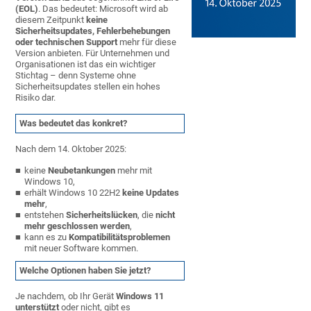
(EOL)
. Das bedeutet: Microsoft wird ab
diesem Zeitpunkt
keine
Sicherheitsupdates, Fehlerbehebungen
oder technischen Support
mehr für diese
Version anbieten. Für Unternehmen und
Organisationen ist das ein wichtiger
Stichtag – denn Systeme ohne
Sicherheitsupdates stellen ein hohes
Risiko dar.
Was bedeutet das konkret?
Nach dem 14. Oktober 2025:
keine
Neubetankungen
mehr mit
Windows 10,
erhält Windows 10 22H2
keine Updates
mehr
,
entstehen
Sicherheitslücken
, die
nicht
mehr geschlossen werden
,
kann es zu
Kompatibilitätsproblemen
mit neuer Software kommen.
Welche Optionen haben Sie jetzt?
Je nachdem, ob Ihr Gerät
Windows 11
unterstützt
oder nicht, gibt es