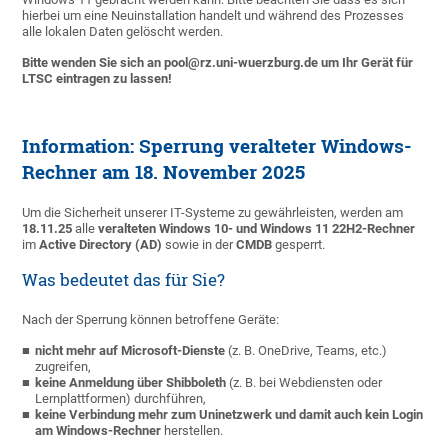
hierbei um eine Neuinstallation handelt und während des Prozesses
alle lokalen Daten gelöscht werden.
Bitte wenden Sie sich an pool@rz.uni-wuerzburg.de um Ihr Gerät für
LTSC eintragen zu lassen!
Information: Sperrung veralteter Windows-
Rechner am 18. November 2025
Um die Sicherheit unserer IT-Systeme zu gewährleisten, werden am
18.11.
25
alle
veralteten Windows 10- und Windows 11 22H2-Rechner
im
Active Directory (AD)
sowie in der
CMDB
gesperrt.
Was bedeutet das für Sie?
Nach der Sperrung können betroffene Geräte:
nicht mehr auf Microsoft-Dienste
(z. B. OneDrive, Teams, etc.)
zugreifen,
keine Anmeldung über Shibboleth
(z. B. bei Webdiensten oder
Lernplattformen) durchführen,
keine Verbindung mehr zum Uninetzwerk und damit auch kein Login
am Windows-Rechner
herstellen.