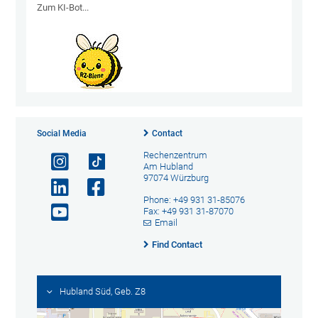
Zum KI-Bot...
Social Media
Contact
Rechenzentrum
Am Hubland
97074 Würzburg
Phone: +49 931 31-85076
Fax: +49 931 31-87070
Email
Find Contact
Hubland Süd, Geb. Z8