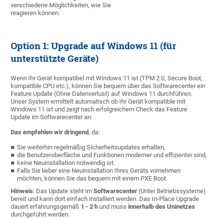
verschiedene Möglichkeiten, wie Sie
reagieren können:
Option 1: Upgrade auf Windows 11 (für
unterstützte Geräte)
Wenn Ihr Gerät kompatibel mit Windows 11 ist (TPM 2.0, Secure Boot,
kompatible CPU etc.), können Sie bequem über das Softwarecenter ein
Feature Update (Ohne Datenverlust) auf Windows 11 durchführen.
Unser System ermittelt automatisch ob Ihr Gerät kompatible mit
Windows 11 ist und zeigt nach erfolgreichem Check das Feature
Update im Softwarecenter an.
Das empfehlen wir dringend
, da:
Sie weiterhin regelmäßig Sicherheitsupdates erhalten,
die Benutzeroberfläche und Funktionen moderner und effizienter sind,
keine Neuinstallation notwendig ist.
Falls Sie lieber eine Neuinstallation Ihres Geräts vornehmen
möchten, können Sie das bequem mit einem PXE Boot.
Hinweis
: Das Update steht im
Softwarecenter
(Unter Betriebssysteme)
bereit und kann dort einfach installiert werden. Das In-Place Upgrade
dauert erfahrungsgemäß
1 - 2 h
und muss
innerhalb des Uninetzes
durchgeführt werden.