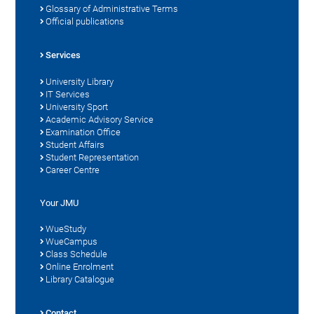
Glossary of Administrative Terms
Official publications
Services
University Library
IT Services
University Sport
Academic Advisory Service
Examination Office
Student Affairs
Student Representation
Career Centre
Your JMU
WueStudy
WueCampus
Class Schedule
Online Enrolment
Library Catalogue
Contact