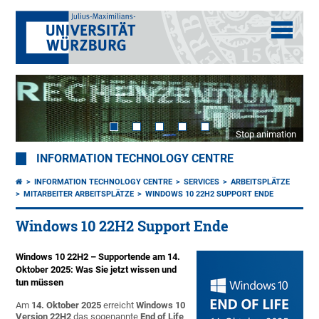
Stop animation
INFORMATION TECHNOLOGY CENTRE
INFORMATION TECHNOLOGY CENTRE
SERVICES
ARBEITSPLÄTZE
MITARBEITER ARBEITSPLÄTZE
WINDOWS 10 22H2 SUPPORT ENDE
Windows 10 22H2 Support Ende
Windows 10 22H2 – Supportende am 14.
Oktober 2025: Was Sie jetzt wissen und
tun müssen
Am
14. Oktober 2025
erreicht
Windows 10
Version 22H2
das sogenannte
End of Life