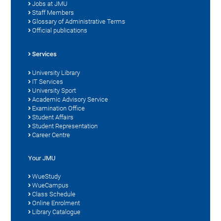
Jobs at JMU
Staff Members
Glossary of Administrative Terms
Official publications
Services
University Library
IT Services
University Sport
Academic Advisory Service
Examination Office
Student Affairs
Student Representation
Career Centre
Your JMU
WueStudy
WueCampus
Class Schedule
Online Enrolment
Library Catalogue