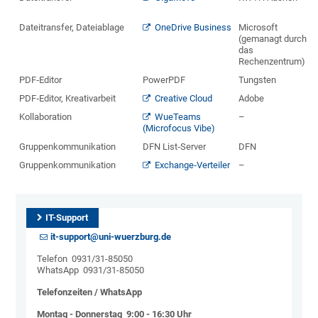
Dateitransfer, Dateiablage
OneDrive Business
Microsoft
(gemanagt durch
das
Rechenzentrum)
PDF‑Editor
PowerPDF
Tungsten
PDF‑Editor, Kreativarbeit
Creative Cloud
Adobe
Kollaboration
WueTeams
–
(Microfocus Vibe)
Gruppenkommunikation
DFN List‑Server
DFN
Gruppenkommunikation
Exchange‑Verteiler
–
IT-Support
it-support@uni-wuerzburg.de
Telefon 0931/31-85050
WhatsApp 0931/31-85050
Telefonzeiten / WhatsApp
Montag - Donnerstag 9:00 - 16:30 Uhr