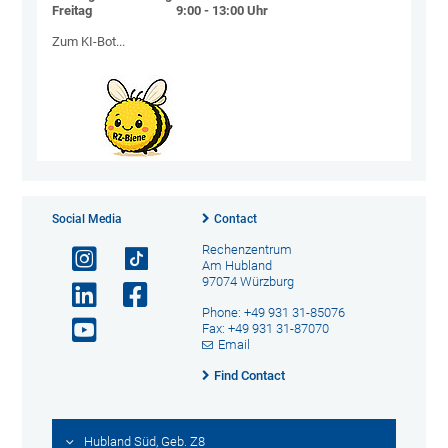
Freitag 9:00 - 13:00 Uhr
Zum KI-Bot...
Social Media
Contact
Rechenzentrum
Am Hubland
97074 Würzburg
Phone: +49 931 31-85076
Fax: +49 931 31-87070
Email
Find Contact
Hubland Süd, Geb. Z8