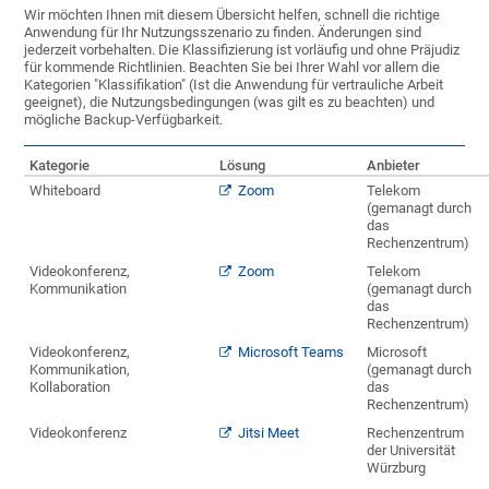
Wir möchten Ihnen mit diesem Übersicht helfen, schnell die richtige
Anwendung für Ihr Nutzungsszenario zu finden. Änderungen sind
jederzeit vorbehalten. Die Klassifizierung ist vorläufig und ohne Präjudiz
für kommende Richtlinien. Beachten Sie bei Ihrer Wahl vor allem die
Kategorien "Klassifikation" (Ist die Anwendung für vertrauliche Arbeit
geeignet), die Nutzungsbedingungen (was gilt es zu beachten) und
mögliche Backup-Verfügbarkeit.
Kategorie
Lösung
Anbieter
Whiteboard
Zoom
Telekom
(gemanagt durch
das
Rechenzentrum)
Videokonferenz,
Zoom
Telekom
Kommunikation
(gemanagt durch
das
Rechenzentrum)
Videokonferenz,
Microsoft Teams
Microsoft
Kommunikation,
(gemanagt durch
Kollaboration
das
Rechenzentrum)
Videokonferenz
Jitsi Meet
Rechenzentrum
der Universität
Würzburg