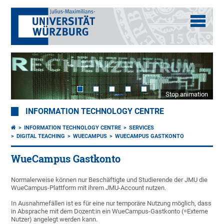
Stop animation
INFORMATION TECHNOLOGY CENTRE
INFORMATION TECHNOLOGY CENTRE
SERVICES
DIGITAL TEACHING
WUECAMPUS
WUECAMPUS GASTKONTO
WueCampus Gastkonto
Normalerweise können nur Beschäftigte und Studierende der JMU die
WueCampus-Plattform mit ihrem JMU-Account nutzen.
In Ausnahmefällen ist es für eine nur temporäre Nutzung möglich, dass
in Absprache mit dem Dozent:in ein WueCampus-Gastkonto (=Externe
Nutzer) angelegt werden kann.