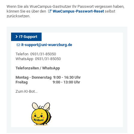
Wenn Sie als WueCampus-Gastnutzer Ihr Passwort vergessen haben,
können Sie es über den
WueCampus-Passwort-Reset
selbst
zurücksetzen.
IT-Support
it-support@uni-wuerzburg.de
Telefon 0931/31-85050
WhatsApp 0931/31-85050
Telefonzeiten / WhatsApp
Montag - Donnerstag 9:00 - 16:30 Uhr
Freitag 9:00 - 13:00 Uhr
Zum KI-Bot...