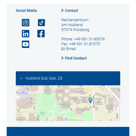
Social Media
Contact
Rechenzentrum
Am Hubland
97074 Würzburg
Phone: +49 931 31-85076
Fax: +49 931 31-87070
Email
Find Contact
Hubland Süd, Geb. Z8