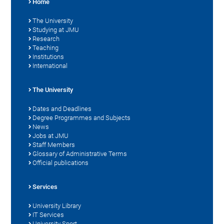
Home
The University
Studying at JMU
Research
Teaching
Institutions
International
The University
Dates and Deadlines
Degree Programmes and Subjects
News
Jobs at JMU
Staff Members
Glossary of Administrative Terms
Official publications
Services
University Library
IT Services
University Sport