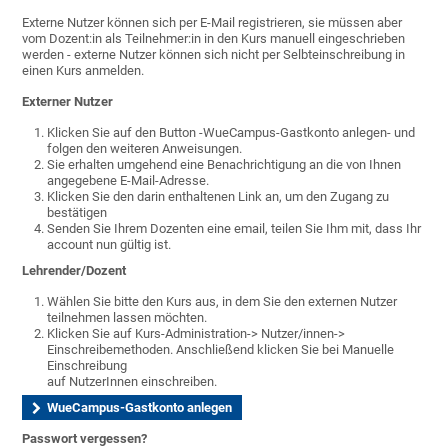
Externe Nutzer können sich per E-Mail registrieren, sie müssen aber
vom Dozent:in als Teilnehmer:in in den Kurs manuell eingeschrieben
werden - externe Nutzer können sich nicht per Selbteinschreibung in
einen Kurs anmelden.
Externer Nutzer
Klicken Sie auf den Button -WueCampus-Gastkonto anlegen- und
folgen den weiteren Anweisungen.
Sie erhalten umgehend eine Benachrichtigung an die von Ihnen
angegebene E-Mail-Adresse.
Klicken Sie den darin enthaltenen Link an, um den Zugang zu
bestätigen
Senden Sie Ihrem Dozenten eine email, teilen Sie Ihm mit, dass Ihr
account nun gültig ist.
Lehrender/Dozent
Wählen Sie bitte den Kurs aus, in dem Sie den externen Nutzer
teilnehmen lassen möchten.
Klicken Sie auf Kurs-Administration-> Nutzer/innen->
Einschreibemethoden. Anschließend klicken Sie bei Manuelle
Einschreibung
auf NutzerInnen einschreiben.
WueCampus-Gastkonto anlegen
Passwort vergessen?