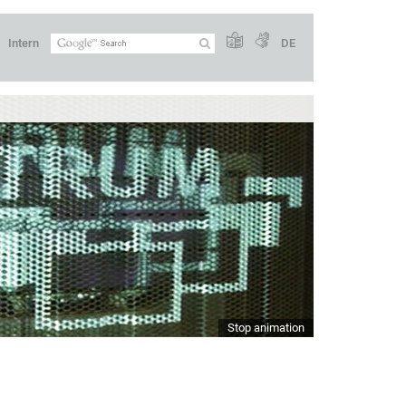
Intern
DE
Stop animation