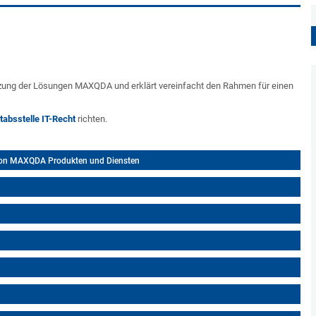
utzung der Lösungen MAXQDA und erklärt vereinfacht den Rahmen für einen
tabsstelle IT-Recht
richten.
von MAXQDA Produkten und Diensten