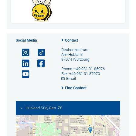
Social Media
Contact
Rechenzentrum
Am Hubland
97074 Würzburg
Phone: +49 931 31-85076
Fax: +49 931 31-87070
Email
Find Contact
Hubland Süd, Geb. Z8