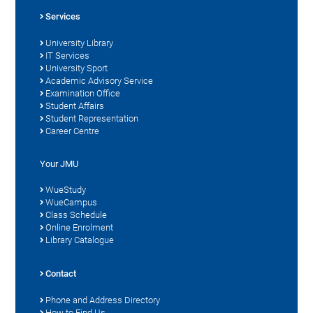
Services
University Library
IT Services
University Sport
Academic Advisory Service
Examination Office
Student Affairs
Student Representation
Career Centre
Your JMU
WueStudy
WueCampus
Class Schedule
Online Enrolment
Library Catalogue
Contact
Phone and Address Directory
How to Find Us