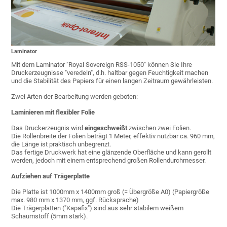
Laminator
Mit dem Laminator "Royal Sovereign RSS-1050" können Sie Ihre
Druckerzeugnisse "veredeln", d.h. haltbar gegen Feuchtigkeit machen
und die Stabilität des Papiers für einen langen Zeitraum gewährleisten.
Zwei Arten der Bearbeitung werden geboten:
Laminieren mit flexibler Folie
Das Druckerzeugnis wird
eingeschweißt
zwischen zwei Folien.
Die Rollenbreite der Folien beträgt 1 Meter, effektiv nutzbar ca. 960 mm,
die Länge ist praktisch unbegrenzt.
Das fertige Druckwerk hat eine glänzende Oberfläche und kann gerollt
werden, jedoch mit einem entsprechend großen Rollendurchmesser.
Aufziehen auf Trägerplatte
Die Platte ist 1000mm x 1400mm groß (= Übergröße A0) (Papiergröße
max. 980 mm x 1370 mm, ggf. Rücksprache)
Die Trägerplatten ("Kapafix") sind aus sehr stabilem weißem
Schaumstoff (5mm stark).