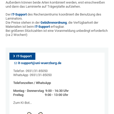
Außerdem können beide Arten kombiniert werden, erst einschweißen
und dann das Laminierte auf Trägerplatte aufziehen.
Der
IT-Support
des Rechenzentrums koordiniert die Benutzung des
Laminators.
Die Preise stehen in der
Gebührenordnung
, die Verfügbarkeit der
Materialien ist beim
IT-Support
erfragbar.
Bei größeren Stückzahlen ist eine Voranmeldung unbedingt erforderlich
(ca 2 Wochen!)
IT-Support
it-support@uni-wuerzburg.de
Telefon 0931/31-85050
WhatsApp 0931/31-85050
Telefonzeiten / WhatsApp
Montag - Donnerstag 9:00 - 16:30 Uhr
Freitag 9:00 - 13:00 Uhr
Zum KI-Bot...