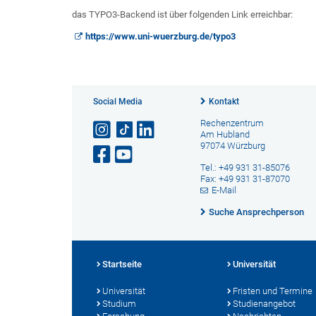
das TYPO3-Backend ist über folgenden Link erreichbar:
https://www.uni-wuerzburg.de/typo3
Social Media
Kontakt
Rechenzentrum
Am Hubland
97074 Würzburg
Tel.: +49 931 31-85076
Fax: +49 931 31-87070
E-Mail
Suche Ansprechperson
Startseite
Universität
Universität
Fristen und Termine
Studium
Studienangebot