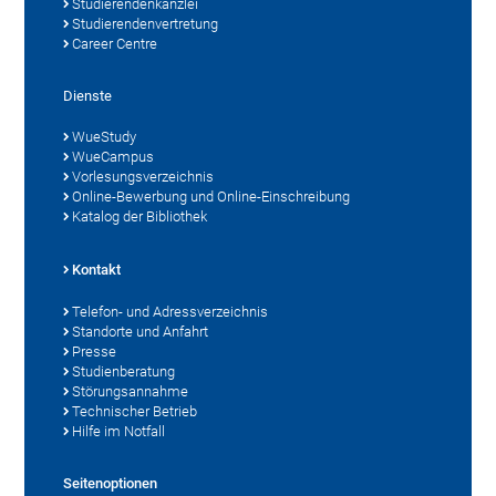
Studierendenkanzlei
Studierendenvertretung
Career Centre
Dienste
WueStudy
WueCampus
Vorlesungsverzeichnis
Online-Bewerbung und Online-Einschreibung
Katalog der Bibliothek
Kontakt
Telefon- und Adressverzeichnis
Standorte und Anfahrt
Presse
Studienberatung
Störungsannahme
Technischer Betrieb
Hilfe im Notfall
Seitenoptionen