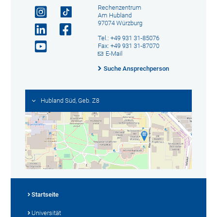
Rechenzentrum
Am Hubland
97074 Würzburg
Tel.: +49 931 31-85076
Fax: +49 931 31-87070
E-Mail
Suche Ansprechperson
Hubland Süd, Geb. Z8
Startseite
Universität