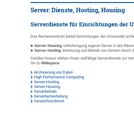
Server: Dienste, Hosting, Housing
Serverdienste für Einrichtungen der U
Das Rechenzentrum bietet Einrichtungen der Universität umf
Server-Housing
: Unterbringung eigener Server in den Räu
Server-Hosting
: Betreuung und Betrieb von Servern durch
Darüber hinaus stehen Ihnen vielfältige Serverdienste zur V
hin zu
Webspace.
Archivierung von Daten
High Performance Computing
Server-Hosting
Server-Housing
Serverbetrieb
Serverlastverteilung
Verzeichnisdienst