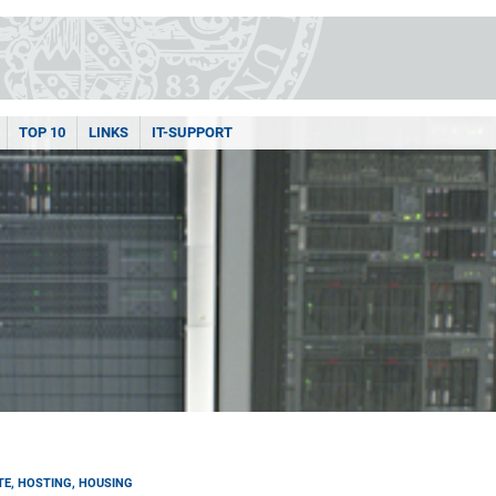
TOP 10
LINKS
IT-SUPPORT
TE, HOSTING, HOUSING