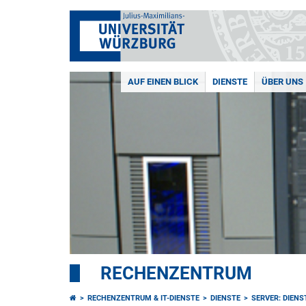
AUF EINEN BLICK
DIENSTE
ÜBER UNS
RECHENZENTRUM
RECHENZENTRUM & IT-DIENSTE
DIENSTE
SERVER: DIENS