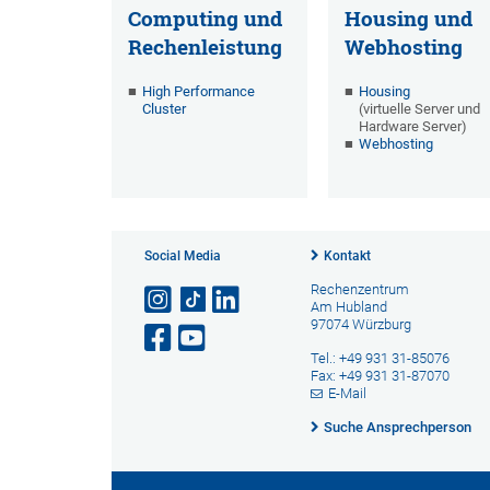
Computing und
Housing und
Rechenleistung
Webhosting
High Performance
Housing
Cluster
(virtuelle Server und
Hardware Server)
Webhosting
Social Media
Kontakt
Rechenzentrum
Am Hubland
97074 Würzburg
Tel.: +49 931 31-85076
Fax: +49 931 31-87070
E-Mail
Suche Ansprechperson