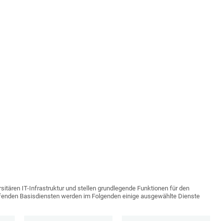
rsitären IT-Infrastruktur und stellen grundlegende Funktionen für den
laufenden Basisdiensten werden im Folgenden einige ausgewählte Dienste