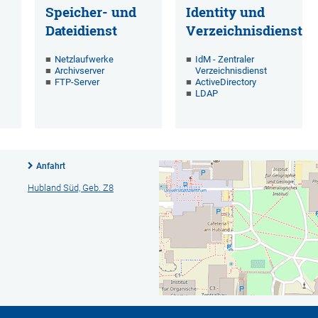
Speicher- und
Identity und
Dateidienst
Verzeichnisdienst
Netzlaufwerke
IdM - Zentraler
Archivserver
Verzeichnisdienst
FTP-Server
ActiveDirectory
LDAP
Anfahrt
Hubland Süd, Geb. Z8