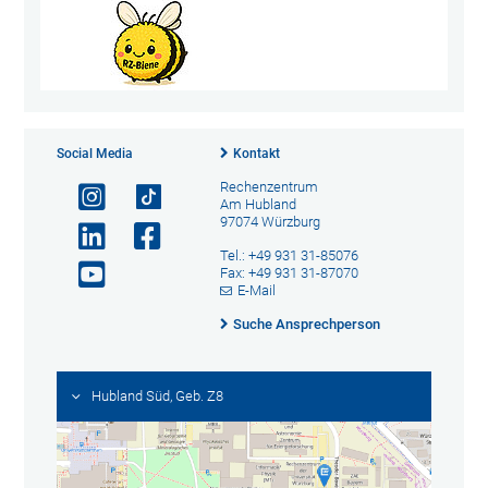
Social Media
Kontakt
Rechenzentrum
Am Hubland
97074 Würzburg
Tel.: +49 931 31-85076
Fax: +49 931 31-87070
E-Mail
Suche Ansprechperson
Hubland Süd, Geb. Z8