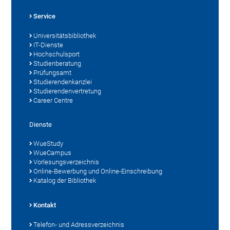
Service
Universitätsbibliothek
IT-Dienste
Hochschulsport
Studienberatung
Prüfungsamt
Studierendenkanzlei
Studierendenvertretung
Career Centre
Dienste
WueStudy
WueCampus
Vorlesungsverzeichnis
Online-Bewerbung und Online-Einschreibung
Katalog der Bibliothek
Kontakt
Telefon- und Adressverzeichnis