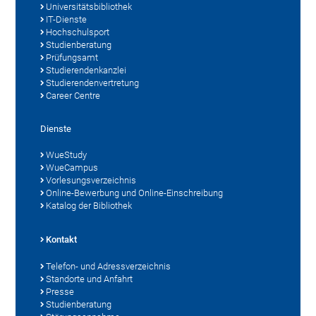
Universitätsbibliothek
IT-Dienste
Hochschulsport
Studienberatung
Prüfungsamt
Studierendenkanzlei
Studierendenvertretung
Career Centre
Dienste
WueStudy
WueCampus
Vorlesungsverzeichnis
Online-Bewerbung und Online-Einschreibung
Katalog der Bibliothek
Kontakt
Telefon- und Adressverzeichnis
Standorte und Anfahrt
Presse
Studienberatung