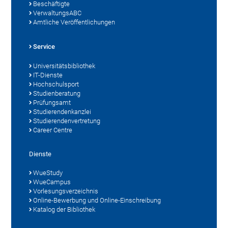
Beschäftigte
VerwaltungsABC
Amtliche Veröffentlichungen
Service
Universitätsbibliothek
IT-Dienste
Hochschulsport
Studienberatung
Prüfungsamt
Studierendenkanzlei
Studierendenvertretung
Career Centre
Dienste
WueStudy
WueCampus
Vorlesungsverzeichnis
Online-Bewerbung und Online-Einschreibung
Katalog der Bibliothek