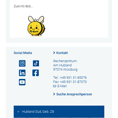
Zum KI-Bot...
Social Media
Kontakt
Rechenzentrum
Am Hubland
97074 Würzburg
Tel.: +49 931 31-85076
Fax: +49 931 31-87070
E-Mail
Suche Ansprechperson
Hubland Süd, Geb. Z8