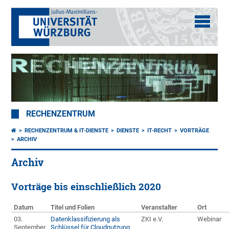
RECHENZENTRUM
RECHENZENTRUM & IT-DIENSTE
DIENSTE
IT-RECHT
VORTRÄGE
ARCHIV
Archiv
Vorträge bis einschließlich 2020
Datum
Titel und Folien
Veranstalter
Ort
03.
Datenklassifizierung als
ZKI e.V.
Webinar
September
Schlüssel für Cloudnutzung