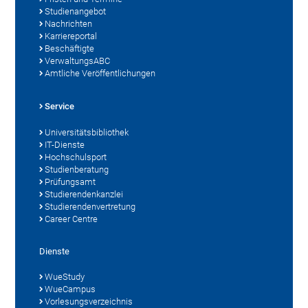
Studienangebot
Nachrichten
Karriereportal
Beschäftigte
VerwaltungsABC
Amtliche Veröffentlichungen
Service
Universitätsbibliothek
IT-Dienste
Hochschulsport
Studienberatung
Prüfungsamt
Studierendenkanzlei
Studierendenvertretung
Career Centre
Dienste
WueStudy
WueCampus
Vorlesungsverzeichnis