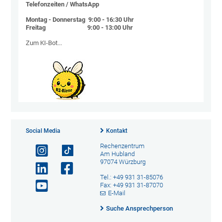
Telefonzeiten / WhatsApp
Montag - Donnerstag 9:00 - 16:30 Uhr
Freitag 9:00 - 13:00 Uhr
Zum KI-Bot...
Social Media
Kontakt
Rechenzentrum
Am Hubland
97074 Würzburg
Tel.: +49 931 31-85076
Fax: +49 931 31-87070
E-Mail
Suche Ansprechperson