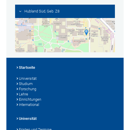
Hubland Süd, Geb. Z8
Startseite
Universität
Studium
Forschung
Lehre
Einrichtungen
International
Universität
Fristen und Termine