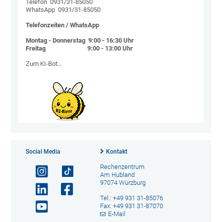
Telefon 0931/31-85050
WhatsApp 0931/31-85050
Telefonzeiten / WhatsApp
Montag - Donnerstag 9:00 - 16:30 Uhr
Freitag 9:00 - 13:00 Uhr
Zum KI-Bot...
Social Media
Kontakt
Rechenzentrum
Am Hubland
97074 Würzburg
Tel.: +49 931 31-85076
Fax: +49 931 31-87070
E-Mail