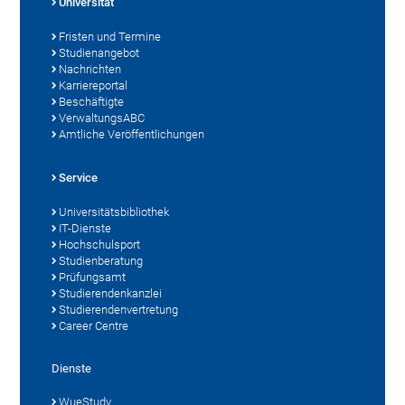
Universität
Fristen und Termine
Studienangebot
Nachrichten
Karriereportal
Beschäftigte
VerwaltungsABC
Amtliche Veröffentlichungen
Service
Universitätsbibliothek
IT-Dienste
Hochschulsport
Studienberatung
Prüfungsamt
Studierendenkanzlei
Studierendenvertretung
Career Centre
Dienste
WueStudy