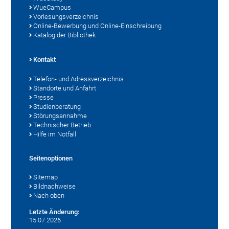
WueCampus
Vorlesungsverzeichnis
Online-Bewerbung und Online-Einschreibung
Katalog der Bibliothek
Kontakt
Telefon- und Adressverzeichnis
Standorte und Anfahrt
Presse
Studienberatung
Störungsannahme
Technischer Betrieb
Hilfe im Notfall
Seitenoptionen
Sitemap
Bildnachweise
Nach oben
Letzte Änderung:
15.07.2026