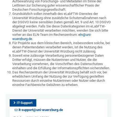
Aufbewahrung von Forschungs- und Metadaten im Sinne der
Leitlinien zur Sicherung guter wissenschaftlicher Praxis der
Deutschen Forschungsgesellschaft.
Grundsätzlich sollen innerhalb des eLabFTW-Dienstes der
Universität Würzburg ohne zusätzliche Schutzmaßnahmen nach
der DSGVO keine sensiblen Daten gemäß Art. 9 und Art. 10 DSGVO
abgelegt werden. Falls Sie diese Datenkategorien im eLabFTW-
Dienst der Universität verarbeiten möchten, wenden Sie sich bitte
vorher an das ELN-Team im Rechenzentrum:
eln@uni-
wuerzburg.de
.
Für Projekte aus dem klinischen Bereich, insbesondere solche, bei
denen Patientendaten verarbeitet werden, ist die Nutzung des
eLabFTW-Dienst der Universität Würzburg nicht zulässig.
Soweit eine zulässige Verarbeitung personenbezogener Daten
Dritter erfolgt, müssen die Nutzerinnen und Nutzer, die die
Verarbeitung vornehmen, die Vorschriften des Datenschutzes
einhalten und die Erfüllung der Informationspflichten sicherstellen.
Das Rechenzentrum der Universität Würzburg behält sich vor, bei
erheblichem Umfang der Nutzung der zur Verfügung gestellten
Ressourcen durch einzelne Nutzerinnen oder Nutzer oder durch
einzelne Fachbereiche Gebühren zu erheben.
IT-Support
it-support@uni-wuerzburg.de