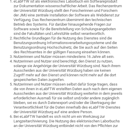
eLabFTW ist als elektronisches Laborbuch ein Softwareprodukt
zur Dokumentation wissenschaftlicher Arbeit. Das Rechenzentrum
der Universität Würzburg stellt den Forscherinnen und Forschern
der JMU eine zentrale Installation der Software als Webdienst zur
Verfügung. Das Rechenzentrum übernimmt den technischen
Betrieb des Systems. Für darüber hinausgehende Fragen zur
Software sowie für die Bereitstellung von Schulungsangeboten
sind die Fakultäten und Lehrstühle selbst verantwortlich.
Rechtliche Grundlagen für die Nutzung des Dienstes sind die
Benutzungsordnung Informationsverarbeitungssysteme und die
Benutzungsordnung Hochschulnetz, die Sie auch auf den Seiten
des Rechtsamtes in der gültigen Fassung einsehen können.
Nutzerinnen und Nutzer müssen mindestens 16 Jahre alt sein.
Nutzerinnen und Nutzer sind berechtigt, den Dienst zu nutzen,
solange sie Angehörige der Universität Würzburg sind. Nach ihrem
Ausscheiden aus der Universität Würzburg haben sie keinen
Zugriff mehr auf den Dienst und können nicht mehr auf die dort
gespeicherten Daten zugreifen.
Nutzerinnen und Nutzer müssen selbst dafür Sorge tragen, dass
die von ihnen in eLabFTW erstellten Daten auch nach dem eigenen
Ausscheiden aus der Universität Würzburg weiterhin in dem jeweils
erforderlichen Ausmaß für sie selbst und/oder andere zugänglich
bleiben, sei es durch Datenexport und/oder die Übertragung der
Verantwortlichkeit für die Daten innerhalb des eLabFTW-Dienstes
der Universität Würzburg auf eine andere Person.
Bei eLabFTW handelt es sich nicht um ein Werkzeug zur
Langzeitarchivierung. Die Nutzung des elektonischen Laborbuchs
an der Universität Würzburg entbindet nicht von den Pflichten zur