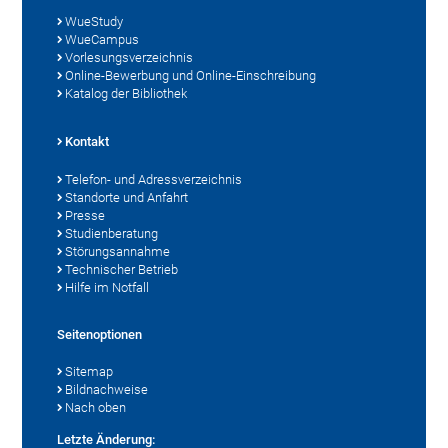
WueStudy
WueCampus
Vorlesungsverzeichnis
Online-Bewerbung und Online-Einschreibung
Katalog der Bibliothek
Kontakt
Telefon- und Adressverzeichnis
Standorte und Anfahrt
Presse
Studienberatung
Störungsannahme
Technischer Betrieb
Hilfe im Notfall
Seitenoptionen
Sitemap
Bildnachweise
Nach oben
Letzte Änderung: