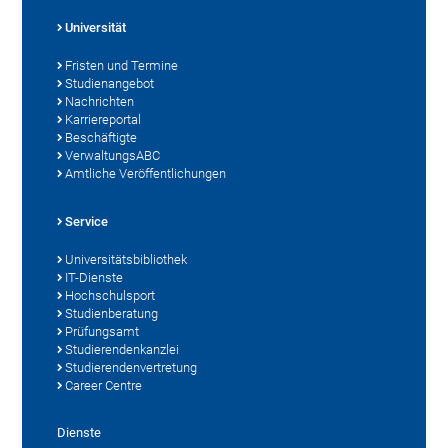
Universität
Fristen und Termine
Studienangebot
Nachrichten
Karriereportal
Beschäftigte
VerwaltungsABC
Amtliche Veröffentlichungen
Service
Universitätsbibliothek
IT-Dienste
Hochschulsport
Studienberatung
Prüfungsamt
Studierendenkanzlei
Studierendenvertretung
Career Centre
Dienste