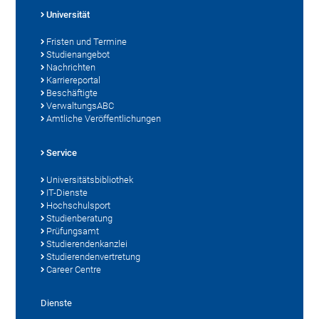
Universität
Fristen und Termine
Studienangebot
Nachrichten
Karriereportal
Beschäftigte
VerwaltungsABC
Amtliche Veröffentlichungen
Service
Universitätsbibliothek
IT-Dienste
Hochschulsport
Studienberatung
Prüfungsamt
Studierendenkanzlei
Studierendenvertretung
Career Centre
Dienste