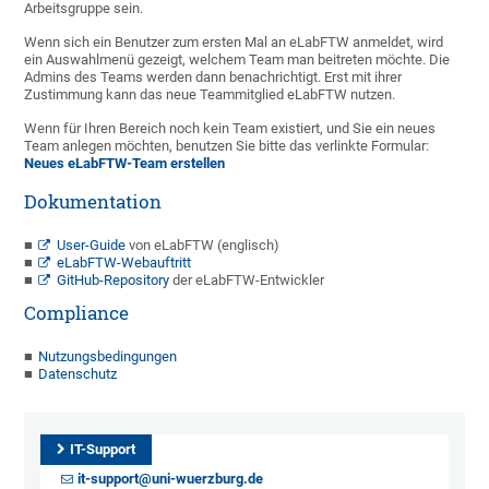
Arbeitsgruppe sein.
Wenn sich ein Benutzer zum ersten Mal an eLabFTW anmeldet, wird
ein Auswahlmenü gezeigt, welchem Team man beitreten möchte. Die
Admins des Teams werden dann benachrichtigt. Erst mit ihrer
Zustimmung kann das neue Teammitglied eLabFTW nutzen.
Wenn für Ihren Bereich noch kein Team existiert, und Sie ein neues
Team anlegen möchten, benutzen Sie bitte das verlinkte Formular:
Neues eLabFTW-Team erstellen
Dokumentation
User-Guide
von eLabFTW (englisch)
eLabFTW-Webauftritt
GitHub-Repository
der eLabFTW-Entwickler
Compliance
Nutzungsbedingungen
Datenschutz
IT-Support
it-support@uni-wuerzburg.de