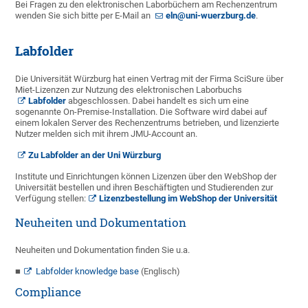
Bei Fragen zu den elektronischen Laborbüchern am Rechenzentrum
wenden Sie sich bitte per E-Mail an
eln@uni-wuerzburg.de
.
Labfolder
Die Universität Würzburg hat einen Vertrag mit der Firma SciSure über
Miet-Lizenzen zur Nutzung des elektronischen Laborbuchs
Labfolder
abgeschlossen. Dabei handelt es sich um eine
sogenannte On-Premise-Installation. Die Software wird dabei auf
einem lokalen Server des Rechenzentrums betrieben, und lizenzierte
Nutzer melden sich mit ihrem JMU-Account an.
Zu Labfolder an der Uni Würzburg
Institute und Einrichtungen können Lizenzen über den WebShop der
Universität bestellen und ihren Beschäftigten und Studierenden zur
Verfügung stellen:
Lizenzbestellung im WebShop der Universität
Neuheiten und Dokumentation
Neuheiten und Dokumentation finden Sie u.a.
Labfolder knowledge base
(Englisch)
Compliance