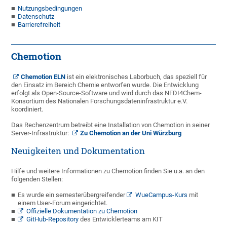
Nutzungsbedingungen
Datenschutz
Barrierefreiheit
Chemotion
Chemotion ELN
ist ein elektronisches Laborbuch, das speziell für
den Einsatz im Bereich Chemie entworfen wurde. Die Entwicklung
erfolgt als Open-Source-Software und wird durch das NFDI4Chem-
Konsortium des Nationalen Forschungsdateninfrastruktur e.V.
koordiniert.
Das Rechenzentrum betreibt eine Installation von Chemotion in seiner
Server-Infrastruktur:
Zu Chemotion an der Uni Würzburg
Neuigkeiten und Dokumentation
Hilfe und weitere Informationen zu Chemotion finden Sie u.a. an den
folgenden Stellen:
Es wurde ein semesterübergreifender
WueCampus-Kurs
mit
einem User-Forum eingerichtet.
Offizielle Dokumentation zu Chemotion
GitHub-Repository
des Entwicklerteams am KIT