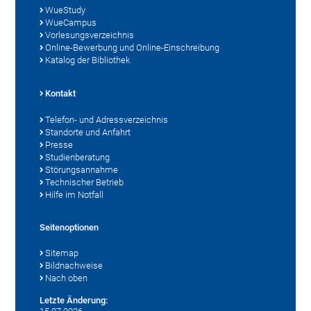
WueStudy
WueCampus
Vorlesungsverzeichnis
Online-Bewerbung und Online-Einschreibung
Katalog der Bibliothek
Kontakt
Telefon- und Adressverzeichnis
Standorte und Anfahrt
Presse
Studienberatung
Störungsannahme
Technischer Betrieb
Hilfe im Notfall
Seitenoptionen
Sitemap
Bildnachweise
Nach oben
Letzte Änderung: