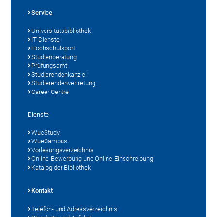
Service
Universitätsbibliothek
IT-Dienste
Hochschulsport
Studienberatung
Prüfungsamt
Studierendenkanzlei
Studierendenvertretung
Career Centre
Dienste
WueStudy
WueCampus
Vorlesungsverzeichnis
Online-Bewerbung und Online-Einschreibung
Katalog der Bibliothek
Kontakt
Telefon- und Adressverzeichnis