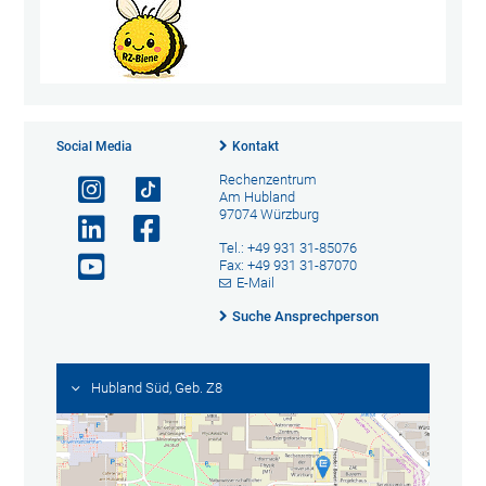
Social Media
Kontakt
Rechenzentrum
Am Hubland
97074 Würzburg
Tel.: +49 931 31-85076
Fax: +49 931 31-87070
E-Mail
Suche Ansprechperson
Hubland Süd, Geb. Z8