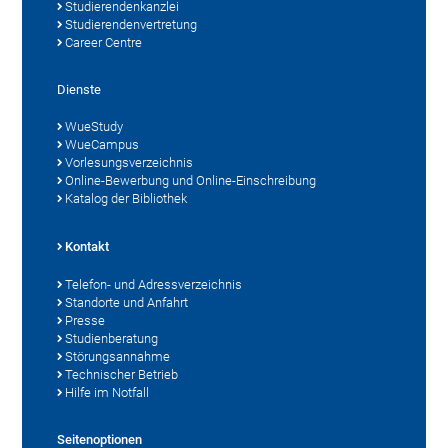
Studierendenkanzlei
Studierendenvertretung
Career Centre
Dienste
WueStudy
WueCampus
Vorlesungsverzeichnis
Online-Bewerbung und Online-Einschreibung
Katalog der Bibliothek
Kontakt
Telefon- und Adressverzeichnis
Standorte und Anfahrt
Presse
Studienberatung
Störungsannahme
Technischer Betrieb
Hilfe im Notfall
Seitenoptionen