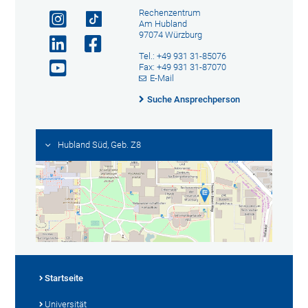
Rechenzentrum
Am Hubland
97074 Würzburg
Tel.: +49 931 31-85076
Fax: +49 931 31-87070
E-Mail
Suche Ansprechperson
Hubland Süd, Geb. Z8
Startseite
Universität