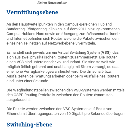
Aktive Netzstruktur
Vermittlungsebene
An den Hauptverteilpunkten in den Campus-Bereichen Hubland,
Sanderring, Röntgenring, Kliniken, auf dem 2011 hinzugekommenen
Campus Hubland Nord sowie am Übergang zum Wissenschaftsnetz
und Internet befinden sich Router, welche die Pakete zwischen den
einzelnen Teilnetzen auf Netzwerkebene 3 vermitteln.
Es handelt sich jeweils um ein Virtual Switching System (
VSS
), das
sich aus zwei physikalischen Routern zusammensetzt. Die Router
eines VSS sind untereinander voll redundant. Sie sind so weit wie
möglich örtlich getrennt und unabhängig mit Strom versorgt, so dass
eine hohe Verfügbarkeit gewährleistet wird. Die Umschalt- bzw.
Ausfallzeiten bei Wartungsarbeiten oder beim Ausfall eines Routers
sind unter einer Sekunde.
Die Wegfindungstabellen zwischen den VSS-Systemen werden mittels
des OSPF-Routing-Protokolls zwischen den Routern dynamisch
ausgetauscht.
Die Pakete werden zwischen den VSS-Systemen auf Basis von
Ethernet mit Übertragungsraten von 10 Gigabit pro Sekunde übertragen.
Switching-Ebene