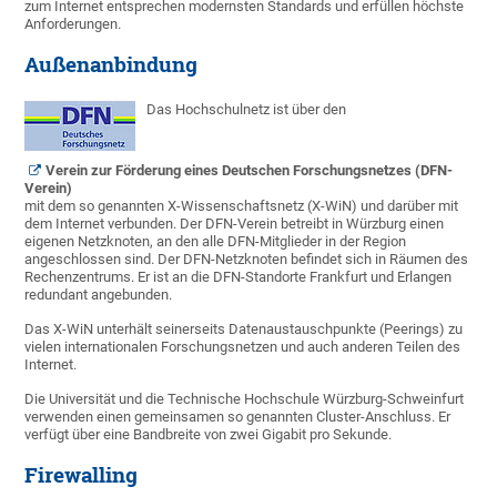
zum Internet entsprechen modernsten Standards und erfüllen höchste
Anforderungen.
Außenanbindung
Das Hochschulnetz ist über den
Verein zur Förderung eines Deutschen Forschungsnetzes (DFN-
Verein)
mit dem so genannten X-Wissenschaftsnetz (X-WiN) und darüber mit
dem Internet verbunden. Der DFN-Verein betreibt in Würzburg einen
eigenen Netzknoten, an den alle DFN-Mitglieder in der Region
angeschlossen sind. Der DFN-Netzknoten befindet sich in Räumen des
Rechenzentrums. Er ist an die DFN-Standorte Frankfurt und Erlangen
redundant angebunden.
Das X-WiN unterhält seinerseits Datenaustauschpunkte (Peerings) zu
vielen internationalen Forschungsnetzen und auch anderen Teilen des
Internet.
Die Universität und die Technische Hochschule Würzburg-Schweinfurt
verwenden einen gemeinsamen so genannten Cluster-Anschluss. Er
verfügt über eine Bandbreite von zwei Gigabit pro Sekunde.
Firewalling