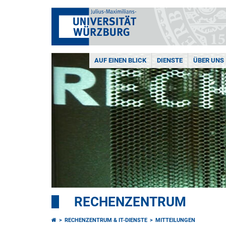
AUF EINEN BLICK
DIENSTE
ÜBER UNS
RECHENZENTRUM
RECHENZENTRUM & IT-DIENSTE
MITTEILUNGEN